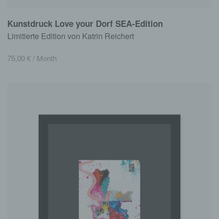
Kunstdruck Love your Dorf SEA-Edition
Limitierte Edition von Katrin Reichert
75,00
€
/ Month