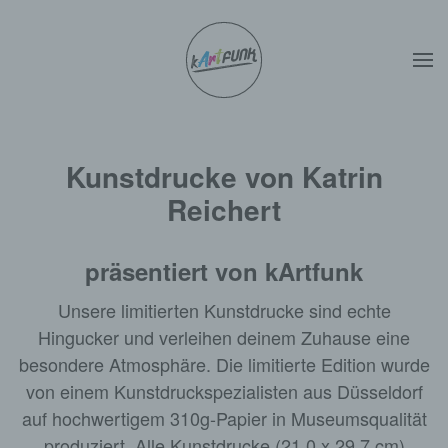
Zum Hauptinhalt springen
Kunstdrucke von Katrin
Reichert
präsentiert von kArtfunk
Unsere limitierten Kunstdrucke sind echte
Hingucker und verleihen deinem Zuhause eine
besondere Atmosphäre. Die limitierte Edition wurde
von einem Kunstdruckspezialisten aus Düsseldorf
auf hochwertigem 310g-Papier in Museumsqualität
produziert. Alle Kunstdrucke (21,0 x 29,7 cm)