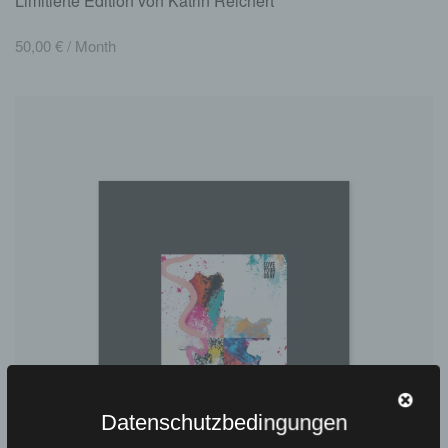
Limitierte Edition von Katrin Reichert
50,00
€
/ Month
Datenschutzbedingungen