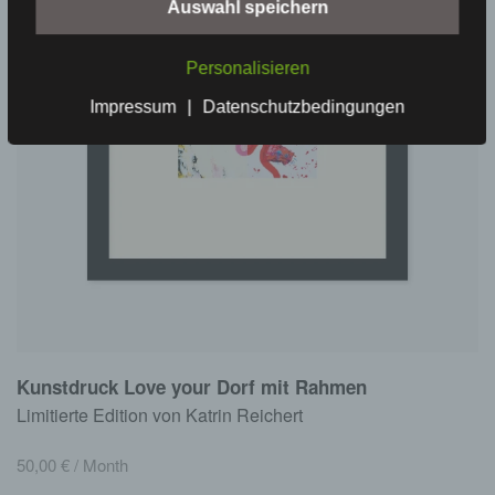
Auswahl speichern
Personalisieren
Impressum
|
Datenschutzbedingungen
Kunstdruck Love your Dorf mit Rahmen
Limitierte Edition von Katrin Reichert
50,00
€
/ Month