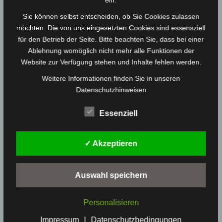
ein.
Sie können selbst entscheiden, ob Sie Cookies zulassen
möchten. Die von uns eingesetzten Cookies sind essensziell
für den Betrieb der Seite. Bitte beachten Sie, dass bei einer
Ablehnung womöglich nicht mehr alle Funktionen der
Website zur Verfügung stehen und Inhalte fehlen werden.
Weitere Informationen finden Sie in unseren
Turm und Taschen
Datenschutzhinweisen
Coole Motive von Hand gedruckt
Essenziell
✓ Akzeptieren
Auswahl speichern
Personalisieren
Impressum
|
Datenschutzbedingungen