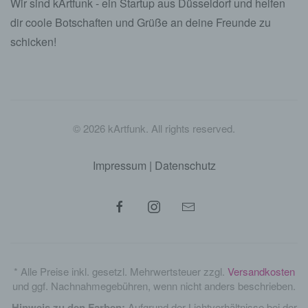
Wir sind kArtfunk - ein Startup aus Düsseldorf und helfen
dir coole Botschaften und Grüße an deine Freunde zu
schicken!
©
2026
kArtfunk. All rights reserved.
Impressum
|
Datenschutz
* Alle Preise inkl. gesetzl. Mehrwertsteuer zzgl.
Versandkosten
und ggf. Nachnahmegebühren, wenn nicht anders beschrieben.
Hinweis zu den Farben:
Aufgrund der Lichtverhältnisse bei der