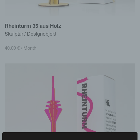
Rheinturm 35 aus Holz
Skulptur / Designobjekt
40,00
€
/ Month