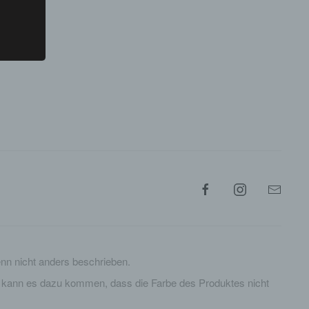
n nicht anders beschrieben.
en kann es dazu kommen, dass die Farbe des Produktes nicht