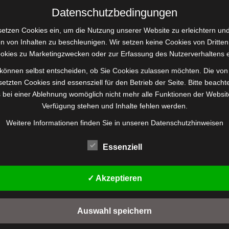
Datenschutzbedingungen
setzen Cookies ein, um die Nutzung unserer Website zu erleichtern un
n von Inhalten zu beschleunigen. Wir setzen keine Cookies von Dritten
okies zu Marketingzwecken oder zur Erfassung des Nutzerverhaltens e
 können selbst entscheiden, ob Sie Cookies zulassen möchten. Die von
etzten Cookies sind essensziell für den Betrieb der Seite. Bitte beacht
 bei einer Ablehnung womöglich nicht mehr alle Funktionen der Websit
Verfügung stehen und Inhalte fehlen werden.
Weitere Informationen finden Sie in unseren
Datenschutzhinweisen
e
Kontakt
Essenziell
& Lieferung
Bilker Allee 25
✓ Akzeptieren
40219 Düsseldorf
sweisen
Germany
Auswahl speichern
Telefon 0178 / 9190236