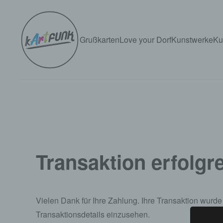
Zum Hauptinhalt springen
Grußkarten
Love your Dorf
Kunstwerke
Ku
Transaktion erfolgr
Vielen Dank für Ihre Zahlung. Ihre Transaktion wurd
Transaktionsdetails einzusehen.