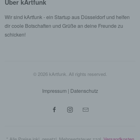
Über kArtfunk
Wir sind kArtfunk - ein Startup aus Düsseldorf und helfen
dir coole Botschaften und Grüße an deine Freunde zu
schicken!
©
2026
kArtfunk. All rights reserved.
Impressum
|
Datenschutz
* Alle Preise inkl. gesetzl. Mehrwertsteuer zzgl.
Versandkosten