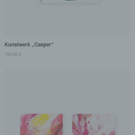
Kunstwerk „Casper“
150,00
€