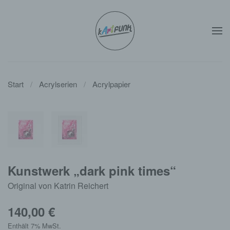
Zum Hauptinhalt springen
Start
Acrylserien
Acrylpapier
Kunstwerk „dark pink times“
Original von Katrin Reichert
140,00
€
Enthält 7% MwSt.