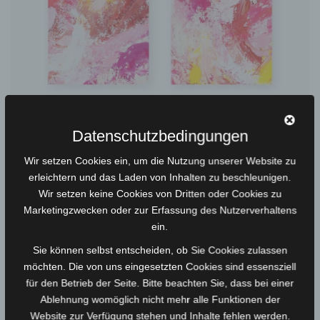
Datenschutzbedingungen
Wir setzen Cookies ein, um die Nutzung unserer Website zu
erleichtern und das Laden von Inhalten zu beschleunigen.
Wir setzen keine Cookies von Dritten oder Cookies zu
Kunstwerk „Joyful passion“
Marketingzwecken oder zur Erfassung des Nutzerverhaltens
ein.
270,00
€
Sie können selbst entscheiden, ob Sie Cookies zulassen
möchten. Die von uns eingesetzten Cookies sind essensziell
für den Betrieb der Seite. Bitte beachten Sie, dass bei einer
Ablehnung womöglich nicht mehr alle Funktionen der
Website zur Verfügung stehen und Inhalte fehlen werden.