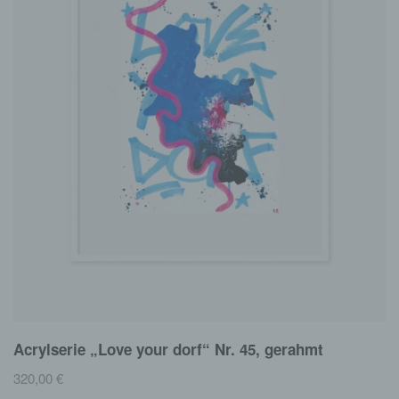
Acrylserie „Love your dorf“ Nr. 45, gerahmt
320,00
€