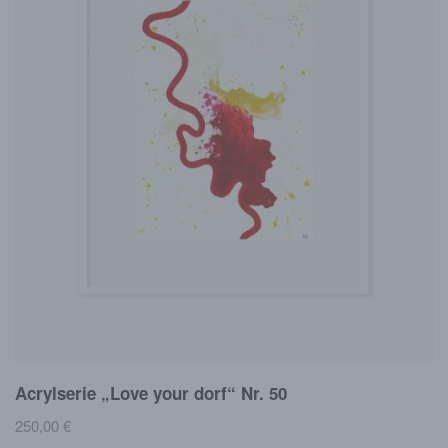
Acrylserie „Love your dorf“ Nr. 50
250,00
€