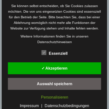
Sie können selbst entscheiden, ob Sie Cookies zulassen
möchten. Die von uns eingesetzten Cookies sind essensziell
für den Betrieb der Seite. Bitte beachten Sie, dass bei einer
Acrylserie „Love your dorf“ Nr. 51, gerahmt
Ablehnung womöglich nicht mehr alle Funktionen der
Website zur Verfügung stehen und Inhalte fehlen werden.
320,00
€
Weitere Informationen finden Sie in unseren
Datenschutzhinweisen
Essenziell
✓ Akzeptieren
Auswahl speichern
Personalisieren
Impressum
|
Datenschutzbedingungen