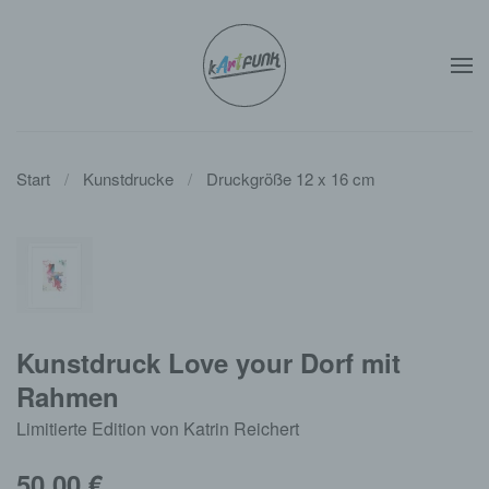
Zum Hauptinhalt springen
Start
Kunstdrucke
Druckgröße 12 x 16 cm
Kunstdruck Love your Dorf mit
Rahmen
Limitierte Edition von Katrin Reichert
50,00
€