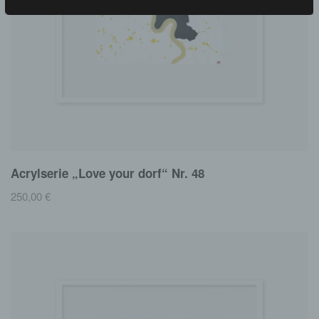
Acrylserie „Love your dorf“ Nr. 48
250,00
€