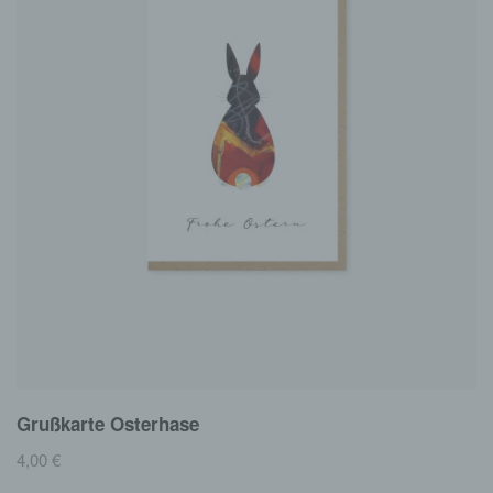
Grußkarte Osterhase
4,00
€