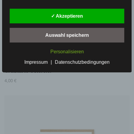
✓ Akzeptieren
Auswahl speichern
Personalisieren
Impressum
|
Datenschutzbedingungen
Grußkarte Ostereier
4,00
€