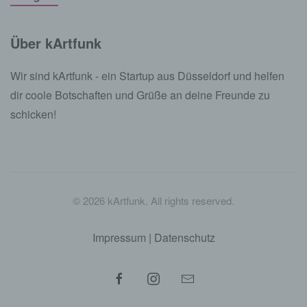
Über kArtfunk
Wir sind kArtfunk - ein Startup aus Düsseldorf und helfen
dir coole Botschaften und Grüße an deine Freunde zu
schicken!
©
2026
kArtfunk. All rights reserved.
Impressum
|
Datenschutz