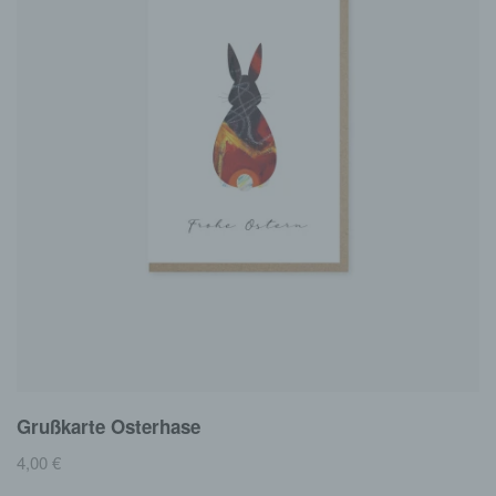
Grußkarte Osterhase
4,00
€