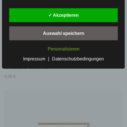
✓ Akzeptieren
Auswahl speichern
Personalisieren
Impressum
|
Datenschutzbedingungen
Grußkarte Ostereier
4,00
€