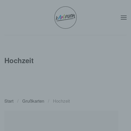
Zum Hauptinhalt springen
Hochzeit
Start
Grußkarten
Hochzeit