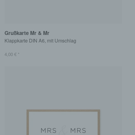
Grußkarte Mr & Mr
Klappkarte DIN A6, mit Umschlag
4,00
€
*