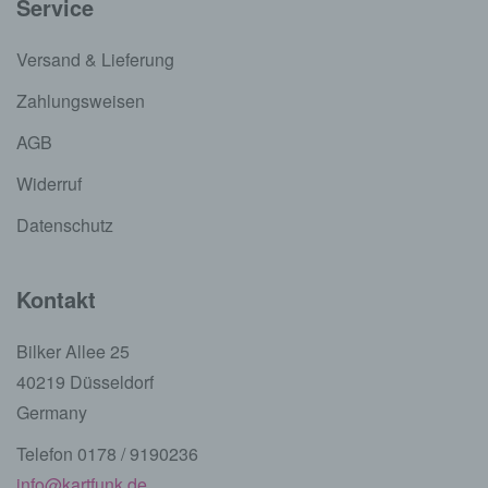
Service
Versand & Lieferung
Zahlungsweisen
AGB
Widerruf
Datenschutz
Kontakt
Bilker Allee 25
40219 Düsseldorf
Germany
Telefon 0178 / 9190236
info@kartfunk.de