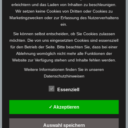
erleichtern und das Laden von Inhalten zu beschleunigen.
Wir setzen keine Cookies von Dritten oder Cookies zu
Marketingzwecken oder zur Erfassung des Nutzerverhaltens
ein.
Sie können selbst entscheiden, ob Sie Cookies zulassen
Acrylserie „Love your dorf“ Nr. 35
möchten. Die von uns eingesetzten Cookies sind essensziell
Original von Katrin Reichert
für den Betrieb der Seite. Bitte beachten Sie, dass bei einer
Ablehnung womöglich nicht mehr alle Funktionen der
250,00
€
/ Month
Website zur Verfügung stehen und Inhalte fehlen werden.
Weitere Informationen finden Sie in unseren
Datenschutzhinweisen
Essenziell
✓ Akzeptieren
Auswahl speichern