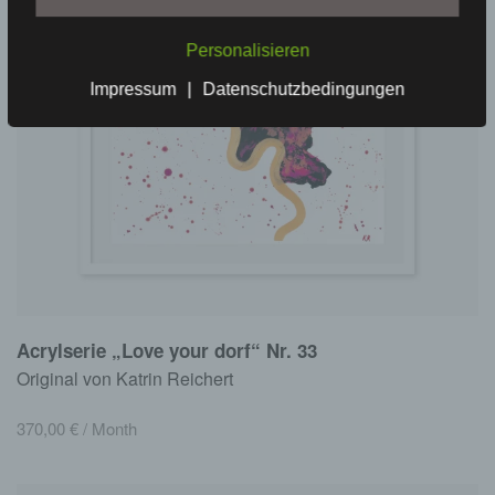
Personalisieren
Impressum
|
Datenschutzbedingungen
Acrylserie „Love your dorf“ Nr. 33
Original von Katrin Reichert
370,00
€
/ Month